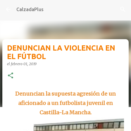
Ir al contenido principal
CalzadaPlus
DENUNCIAN LA VIOLENCIA EN
EL FÚTBOL
el
febrero 01, 2019
Denuncian la supuesta agresión de un
aficionado a un futbolista juvenil en
Castilla-La Mancha.