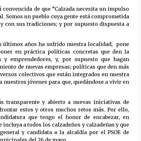
stá convencida de que “Calzada necesita un impulso
ural. Somos un pueblo cuya gente está comprometida
 y con sus tradiciones; y por supuesto dispuesta a
s últimos años ha sufrido nuestra localidad, pone
oner en práctica políticas concretas que den la
es y emprendedores, y, por supuesto que hagan
cimiento de nuevas empresas; políticas que den más
diversos colectivos que están integrados en nuestra
 a nuestros jóvenes para que, quedándose a vivir en
transparente y abierto a nuevas iniciativas de
frontar estos y otros muchos retos más. Por ello,
andidatura que tengo el honor de encabezar, en
e incluya a todos los calzadeños y calzadeñas y que
 general y candidata a la alcaldía por el PSOE de
unicipales del 26 de mayo.