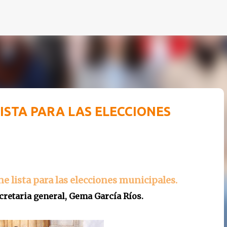
Ir al contenido principal
LISTA PARA LAS ELECCIONES
ne lista para las elecciones municipales.
ecretaria general, Gema García Ríos.