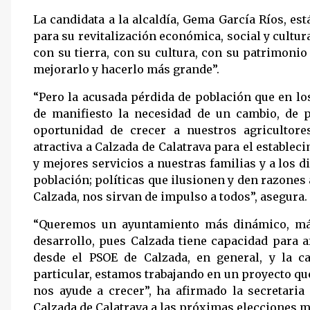
La candidata a la alcaldía, Gema García Ríos, e
para su revitalización económica, social y cult
con su tierra, con su cultura, con su patrimonio
mejorarlo y hacerlo más grande”.
“Pero la acusada pérdida de población que en lo
de manifiesto la necesidad de un cambio, de p
oportunidad de crecer a nuestros agricultor
atractiva a Calzada de Calatrava para el estable
y mejores servicios a nuestras familias y a los 
población; políticas que ilusionen y den razones
Calzada, nos sirvan de impulso a todos”, asegura.
“Queremos un ayuntamiento más dinámico, más 
desarrollo, pues Calzada tiene capacidad para a
desde el PSOE de Calzada, en general, y la c
particular, estamos trabajando en un proyecto qu
nos ayude a crecer”, ha afirmado la secretaria
Calzada de Calatrava a las próximas elecciones m