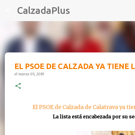
CalzadaPlus
EL PSOE DE CALZADA YA TIENE 
el
marzo 05, 2019
El PSOE de Calzada de Calatrava ya tie
La lista está encabezada por su s