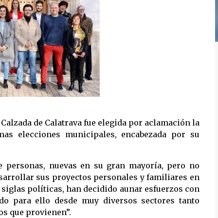
 Calzada de Calatrava fue elegida por aclamación la
imas elecciones municipales, encabezada por su
e personas, nuevas en su gran mayoría, pero no
sarrollar sus proyectos personales y familiares en
 siglas políticas, han decidido aunar esfuerzos con
ndo para ello desde muy diversos sectores tanto
os que provienen”.