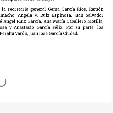
n la secretaria general Gema García Ríos, Ramón
amacho, Ángela V. Ruiz Espinosa, Juan Salvador
é Ángel Ruiz García, Ana María Caballero Motilla,
sa y Anastasio García Félix. Por su parte, los
eralta Varón, Juan José García Ciudad.