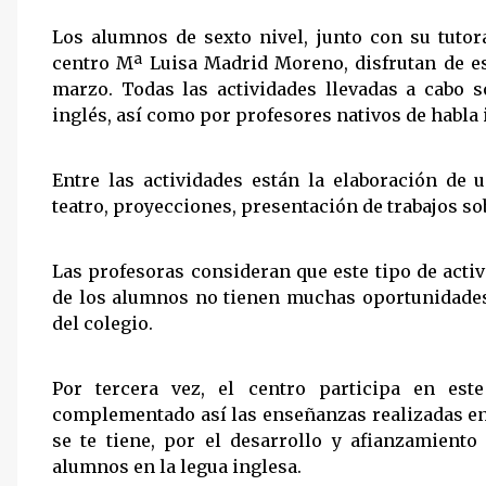
Los alumnos de sexto nivel, junto con su tutor
centro Mª Luisa Madrid Moreno, disfrutan de e
marzo. Todas las actividades llevadas a cabo 
inglés, así como por profesores nativos de habla 
Entre las actividades están la elaboración d
teatro, proyecciones, presentación de trabajos sob
Las profesoras consideran que este tipo de act
de los alumnos no tienen muchas oportunidades 
del colegio.
Por tercera vez, el centro participa en est
complementado así las enseñanzas realizadas en 
se te tiene, por el desarrollo y afianzamient
alumnos en la legua inglesa.