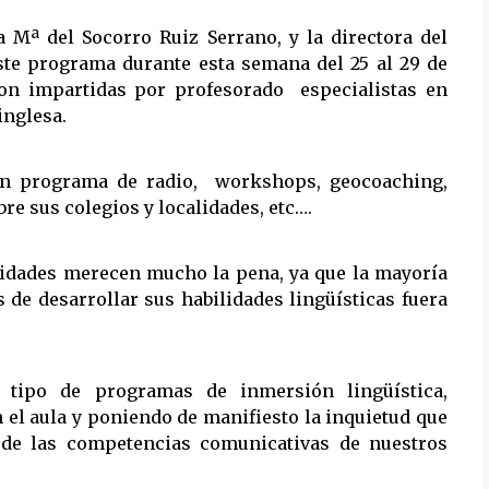
a Mª del Socorro Ruiz Serrano, y la directora del
ste programa durante esta semana del 25 al 29 de
son impartidas por profesorado especialistas en
inglesa.
e un programa de radio, workshops, geocoaching,
re sus colegios y localidades, etc….
ividades merecen mucho la pena, ya que la mayoría
de desarrollar sus habilidades lingüísticas fuera
e tipo de programas de inmersión lingüística,
el aula y poniendo de manifiesto la inquietud que
o de las competencias comunicativas de nuestros