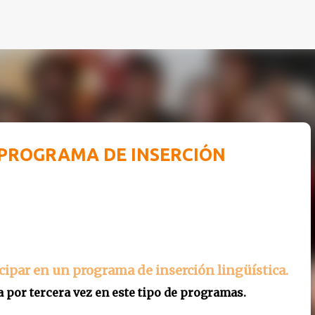
Ir al contenido principal
 PROGRAMA DE INSERCIÓN
icipar en un programa de inserción lingüística.
a por tercera vez en este tipo de programas.