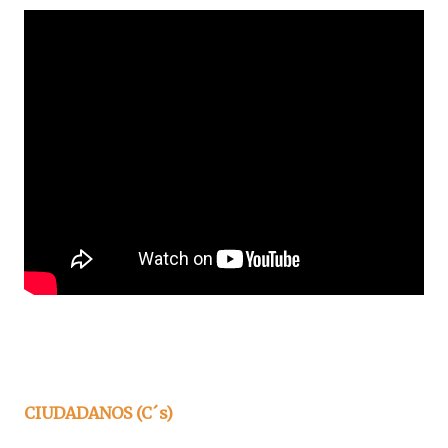
CIUDADANOS (C´s)