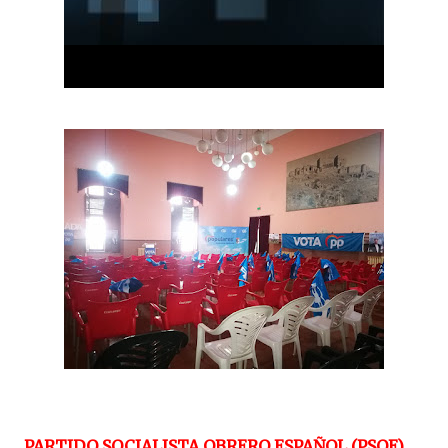
PARTIDO SOCIALISTA OBRERO ESPAÑOL (PSOE)