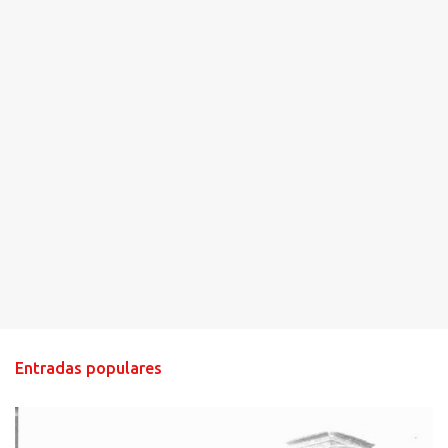
s
Entradas populares