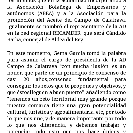
los mismos que en la actualidad incorporando a
la Asociación Bolañega de Empresarios y
autónomos (ABEA) y a la Asociación para la
promoción del Aceite del Campo de Calatrava.
Igualmente se nombró el representante de la AD
en la red regional RECAMDER, que será Cándido
Barba, concejal de Aldea del Rey.
En este momento, Gema García tomó la palabra
para asumir el cargo de presidenta de la AD
Campo de Calatrava “con mucha ilusión, es un
honor, que parte de un principio de consenso de
casi 20 años,consenso fundamental para
conseguir los retos que te propones y objetivos, y
que éstoslleguen a buen puerto”, añadiendo como
“tenemos un reto territorial muy grande porque
nuestra comarca tiene una gran potencialidad
cultural, turística y agroalimentaria, etc, por todo
lo que nos une, y de manera importante por todo
lo que nos diferencia, y debemos trabajar y
potenciar todo esto que nos hace únicos y