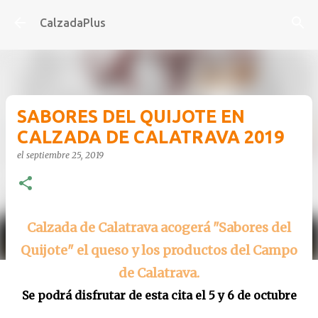
Ir al contenido principal
CalzadaPlus
SABORES DEL QUIJOTE EN
CALZADA DE CALATRAVA 2019
el
septiembre 25, 2019
Calzada de Calatrava acogerá "Sabores del
Quijote" el queso y los productos del Campo
de Calatrava.
Se podrá disfrutar de esta cita el 5 y 6 de octubre