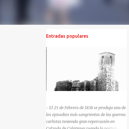
Entradas populares
HISTORIA NEGRA DE CALZADA DE CVA.
- El 25 de Febrero de 1838 se produjo uno de
los episodios más sangrientos de las guerras
carlistas teniendo gran repercusión en
Calzada de Calatrava cuando la partida del