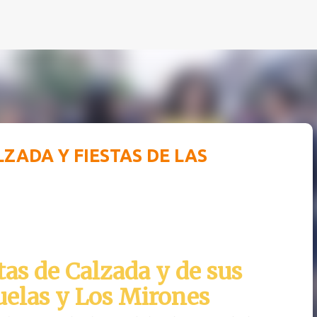
Ir al contenido principal
LZADA Y FIESTAS DE LAS
tas de Calzada y de sus
uelas y Los Mirones