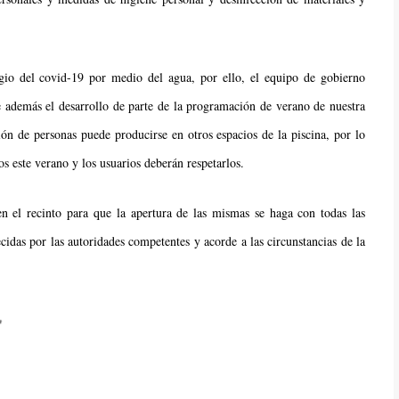
gio del covid-19 por medio del agua, por ello, el equipo de gobierno
e además el desarrollo de parte de la programación de verano de nuestra
ón de personas puede producirse en otros espacios de la piscina, por lo
os este verano y los usuarios deberán respetarlos.
n el recinto para que la apertura de las mismas se haga con todas las
ecidas por las autoridades competentes y acorde a las circunstancias de la