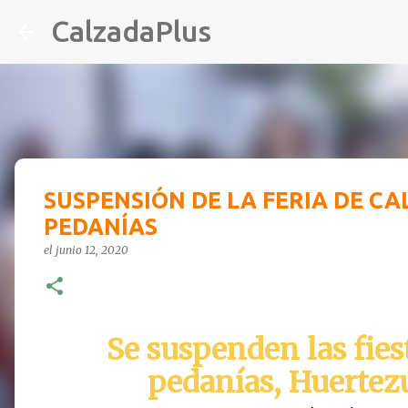
CalzadaPlus
SUSPENSIÓN DE LA FERIA DE CA
PEDANÍAS
el
junio 12, 2020
Se suspenden las fies
pedanías, Huertez