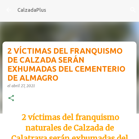
Ir al contenido principal
CalzadaPlus
2 VÍCTIMAS DEL FRANQUISMO
DE CALZADA SERÁN
EXHUMADAS DEL CEMENTERIO
DE ALMAGRO
el
abril 27, 2021
2 víctimas del franquismo
naturales de Calzada de
Calatrava serán exhumadas del