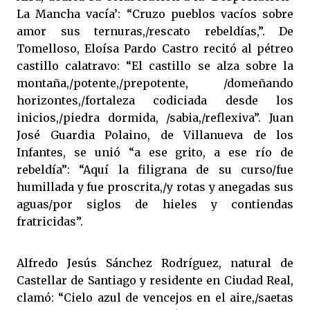
La Mancha vacía’: “Cruzo pueblos vacíos sobre
amor sus ternuras,/rescato rebeldías,”. De
Tomelloso, Eloísa Pardo Castro recitó al pétreo
castillo calatravo: “El castillo se alza sobre la
montaña,/potente,/prepotente, /domeñando
horizontes,/fortaleza codiciada desde los
inicios,/piedra dormida, /sabia,/reflexiva”. Juan
José Guardia Polaino, de Villanueva de los
Infantes, se unió “a ese grito, a ese río de
rebeldía”: “Aquí la filigrana de su curso/fue
humillada y fue proscrita,/y rotas y anegadas sus
aguas/por siglos de hieles y contiendas
fratricidas”.
Alfredo Jesús Sánchez Rodríguez, natural de
Castellar de Santiago y residente en Ciudad Real,
clamó: “Cielo azul de vencejos en el aire,/saetas