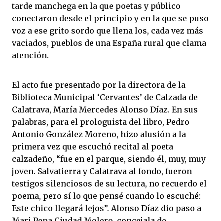
tarde manchega en la que poetas y público
conectaron desde el principio y en la que se puso
voz a ese grito sordo que llena los, cada vez más
vaciados, pueblos de una España rural que clama
atención.
El acto fue presentado por la directora de la
Biblioteca Municipal ‘Cervantes’ de Calzada de
Calatrava, María Mercedes Alonso Díaz. En sus
palabras, para el prologuista del libro, Pedro
Antonio González Moreno, hizo alusión a la
primera vez que escuchó recital al poeta
calzadeño, “fue en el parque, siendo él, muy, muy
joven. Salvatierra y Calatrava al fondo, fueron
testigos silenciosos de su lectura, no recuerdo el
poema, pero sí lo que pensé cuando lo escuché:
Este chico llegará lejos”. Alonso Díaz dio paso a
Mari Pepa Ciudad Molero, concejala de