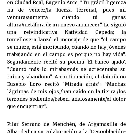
en Ciudad Real, Eugenio Arce, “Tu grácil ligereza
ha de vencer/la fuerza terrenal, pues mi
ventura/aumenta cuando tú ganas
altura/metáfora de un nuevo amanecer”. Le siguió
una reivindicativa Natividad Cepeda; la
tomellosera lanzó el mensaje de que “el campo
se muere, está moribundo, cuando no hay jóvenes
trabajando en el campo es porque no hay vida”.
Seguidamente recitó su poema ‘El banco ajado’,
“Cuanto más lo miraba/más se acrecentaba su
ruina y abandono”. A continuación, el daimileño
Eusebio Loro recitó ‘Mirada atrás’: “Muchas
lágrimas de mis ojos,/han caído en la tierra,/los
terrones sedientos/beben, ansiosamente/el dolor
que encuentran”.
Pilar Serrano de Menchén, de Argamasilla de
Alba, dedica su colaboración a la ‘Despoblación-