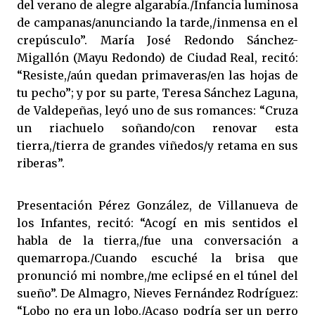
del verano de alegre algarabía./Infancia luminosa
de campanas/anunciando la tarde,/inmensa en el
crepúsculo”. María José Redondo Sánchez-
Migallón (Mayu Redondo) de Ciudad Real, recitó:
“Resiste,/aún quedan primaveras/en las hojas de
tu pecho”; y por su parte, Teresa Sánchez Laguna,
de Valdepeñas, leyó uno de sus romances: “Cruza
un riachuelo soñando/con renovar esta
tierra,/tierra de grandes viñedos/y retama en sus
riberas”.
Presentación Pérez González, de Villanueva de
los Infantes, recitó: “Acogí en mis sentidos el
habla de la tierra,/fue una conversación a
quemarropa./Cuando escuché la brisa que
pronunció mi nombre,/me eclipsé en el túnel del
sueño”. De Almagro, Nieves Fernández Rodríguez:
“Lobo no era un lobo./Acaso podría ser un perro