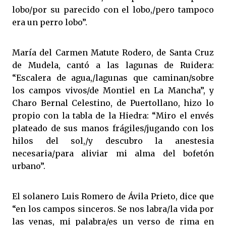
lobo/por su parecido con el lobo,/pero tampoco
era un perro lobo”.
María del Carmen Matute Rodero, de Santa Cruz
de Mudela, cantó a las lagunas de Ruidera:
“Escalera de agua,/lagunas que caminan/sobre
los campos vivos/de Montiel en La Mancha”, y
Charo Bernal Celestino, de Puertollano, hizo lo
propio con la tabla de la Hiedra: “Miro el envés
plateado de sus manos frágiles/jugando con los
hilos del sol,/y descubro la anestesia
necesaria/para aliviar mi alma del bofetón
urbano”.
El solanero Luis Romero de Ávila Prieto, dice que
“en los campos sinceros. Se nos labra/la vida por
las venas, mi palabra/es un verso de rima en