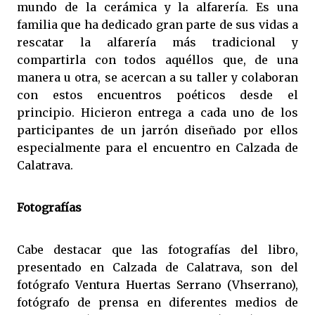
mundo de la cerámica y la alfarería. Es una
familia que ha dedicado gran parte de sus vidas a
rescatar la alfarería más tradicional y
compartirla con todos aquéllos que, de una
manera u otra, se acercan a su taller y colaboran
con estos encuentros poéticos desde el
principio. Hicieron entrega a cada uno de los
participantes de un jarrón diseñado por ellos
especialmente para el encuentro en Calzada de
Calatrava.
Fotografías
Cabe destacar que las fotografías del libro,
presentado en Calzada de Calatrava, son del
fotógrafo Ventura Huertas Serrano (Vhserrano),
fotógrafo de prensa en diferentes medios de