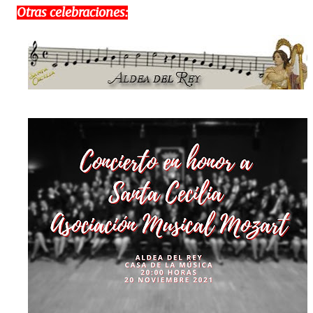
Otras celebraciones: