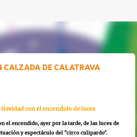
Ir al contenido principal
N CALZADA DE CALATRAVA
 Navidad con el encendido de luces
n el encendido, ayer por la tarde, de las luces de
ctuación y espectáculo del "circo culipardo".