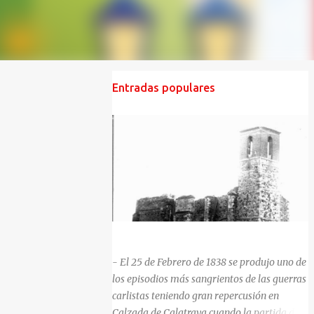
Entradas populares
HISTORIA NEGRA DE CALZADA DE CVA.
- El 25 de Febrero de 1838 se produjo uno de
los episodios más sangrientos de las guerras
carlistas teniendo gran repercusión en
Calzada de Calatrava cuando la partida del