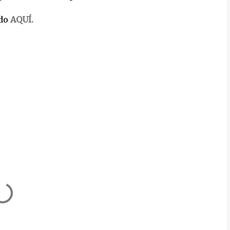
ndo
AQUÍ.