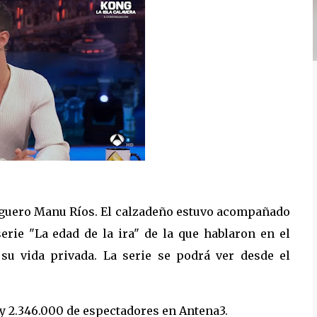
rmiguero Manu Ríos. El calzadeño estuvo acompañado
erie "La edad de la ira" de la que hablaron en el
su vida privada. La serie se podrá ver desde el
y 2.346.000 de espectadores en Antena3.