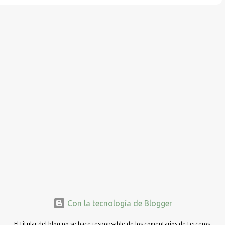
Con la tecnología de Blogger
El titular del blog no se hace responsable de los comentarios de terceros.