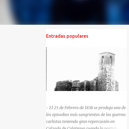
Entradas populares
HISTORIA NEGRA DE CALZADA DE CVA.
- El 25 de Febrero de 1838 se produjo uno de
los episodios más sangrientos de las guerras
carlistas teniendo gran repercusión en
Calzada de Calatrava cuando la partida del