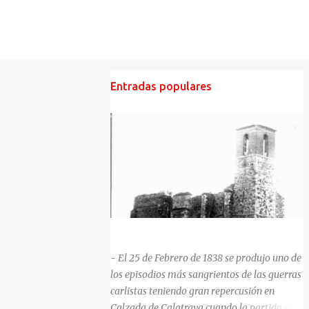
Entradas populares
HISTORIA NEGRA DE CALZADA DE CVA.
- El 25 de Febrero de 1838 se produjo uno de
los episodios más sangrientos de las guerras
carlistas teniendo gran repercusión en
Calzada de Calatrava cuando la partida del