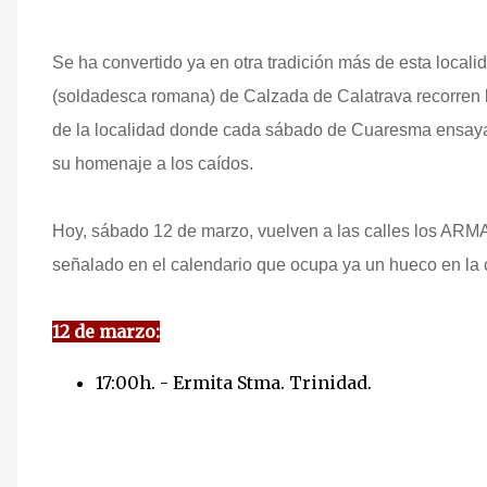
Se ha convertido ya en otra tradición más de esta locali
(soldadesca romana) de Calzada de Calatrava recorren la
de la localidad donde cada sábado de Cuaresma ensayan
su homenaje a los caídos.
Hoy, sábado 12 de marzo, vuelven a las calles los ARMAO
señalado en el calendario que ocupa ya un hueco en la
12 de marzo:
17:00h. - Ermita Stma. Trinidad.