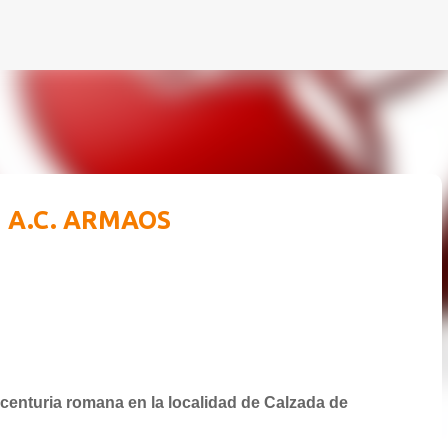
Ir al contenido principal
| A.C. ARMAOS
centuria romana en la localidad de Calzada de