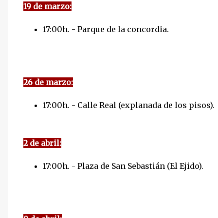
19 de marzo:
17:00h. - Parque de la concordia.
26 de marzo:
17:00h. - Calle Real (explanada de los pisos).
2 de abril:
17:00h. - Plaza de San Sebastián (El Ejido).