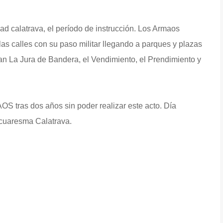
dad calatrava, el período de instrucción. Los Armaos
s calles con su paso militar llegando a parques y plazas
 La Jura de Bandera, el Vendimiento, el Prendimiento y
S tras dos años sin poder realizar este acto. Día
 cuaresma Calatrava.