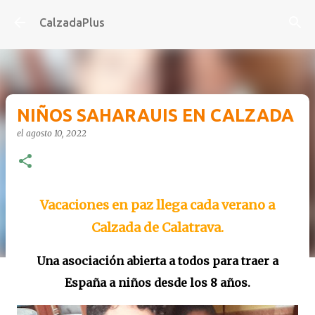
Ir al contenido principal
CalzadaPlus
NIÑOS SAHARAUIS EN CALZADA
el
agosto 10, 2022
Vacaciones en paz llega cada verano a
Calzada de Calatrava.
Una asociación abierta a todos para traer a
España a niños desde los 8 años.