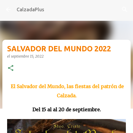
Ir al contenido principal
CalzadaPlus
SALVADOR DEL MUNDO 2022
el
septiembre 15, 2022
El Salvador del Mundo, las fiestas del patrón de
Calzada.
Del 15 al al 20 de septiembre.