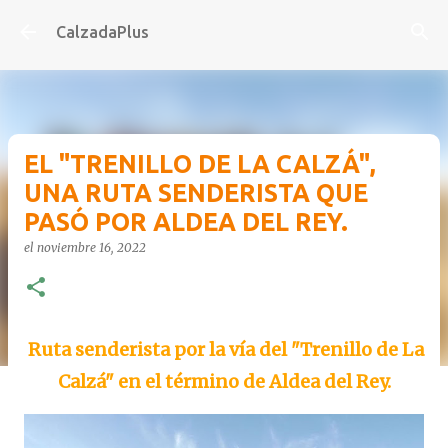
Ir al contenido principal
CalzadaPlus
EL "TRENILLO DE LA CALZÁ",
UNA RUTA SENDERISTA QUE
PASÓ POR ALDEA DEL REY.
el
noviembre 16, 2022
Ruta senderista por la vía del "Trenillo de La
Calzá" en el término de Aldea del Rey.