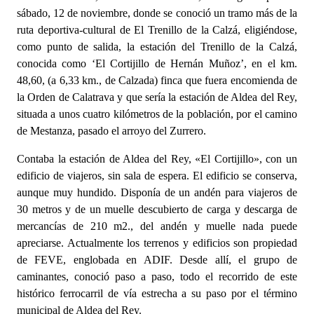
sábado, 12 de noviembre, donde se conoció un tramo más de la
ruta deportiva-cultural de El Trenillo de la Calzá, eligiéndose,
como punto de salida, la estación del Trenillo de la Calzá,
conocida como ‘El Cortijillo de Hernán Muñoz’, en el km.
48,60, (a 6,33 km., de Calzada) finca que fuera encomienda de
la Orden de Calatrava y que sería la estación de Aldea del Rey,
situada a unos cuatro kilómetros de la población, por el camino
de Mestanza, pasado el arroyo del Zurrero.
Contaba la estación de Aldea del Rey, «El Cortijillo», con un
edificio de viajeros, sin sala de espera. El edificio se conserva,
aunque muy hundido. Disponía de un andén para viajeros de
30 metros y de un muelle descubierto de carga y descarga de
mercancías de 210 m2., del andén y muelle nada puede
apreciarse. Actualmente los terrenos y edificios son propiedad
de FEVE, englobada en ADIF. Desde allí, el grupo de
caminantes, conoció paso a paso, todo el recorrido de este
histórico ferrocarril de vía estrecha a su paso por el término
municipal de Aldea del Rey.