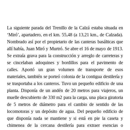
La siguiente parada del Trenillo de la Calzá estaba situada en
‘Miró’, apartadero, en el km. 55,48 (a 13,21 km., de Calzada).
Nombrado así por el propietario de las canteras basálticas que
allí había, Juan Miró y Murtró. Se abre el 16 de mayo de 1913.
Se extraía grava para la construcción y arreglo de carreteras y
se cincelaban adoquines y bordillos para el pavimento de
calles. Aportó un gran volumen de transporte de esos
materiales, también se porteó colonia de la contigua destilería y
se trasportaba a los canteros. Tuvo un pequeño edificio de una
planta. Disponía de un andén de 20 metros para viajeros, un
muelle descubierto de 330 m2 para la carga, una placa giratoria
de 5 metros de diámetro para el cambio de sentido de las
locomotoras y un depósito de agua. Del pequeño edificio de
que disponía nada se mantiene y si está en pie la caseta y
chimenea de la cercana destilería para extraer esencias o