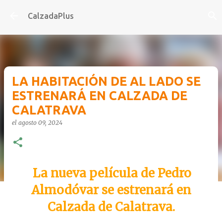
Ir al contenido principal
CalzadaPlus
LA HABITACIÓN DE AL LADO SE
ESTRENARÁ EN CALZADA DE
CALATRAVA
el
agosto 09, 2024
La nueva película de Pedro
Almodóvar se estrenará en
Calzada de Calatrava.