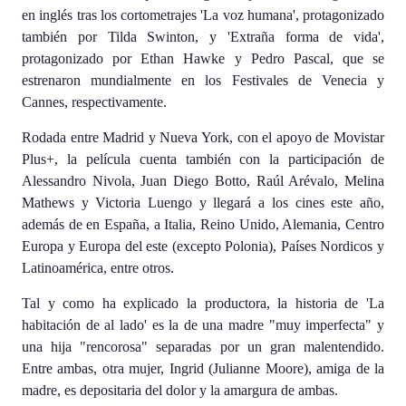
en inglés tras los cortometrajes 'La voz humana', protagonizado
también por Tilda Swinton, y 'Extraña forma de vida',
protagonizado por Ethan Hawke y Pedro Pascal, que se
estrenaron mundialmente en los Festivales de Venecia y
Cannes, respectivamente.
Rodada entre Madrid y Nueva York, con el apoyo de Movistar
Plus+, la película cuenta también con la participación de
Alessandro Nivola, Juan Diego Botto, Raúl Arévalo, Melina
Mathews y Victoria Luengo y llegará a los cines este año,
además de en España, a Italia, Reino Unido, Alemania, Centro
Europa y Europa del este (excepto Polonia), Países Nordicos y
Latinoamérica, entre otros.
Tal y como ha explicado la productora, la historia de 'La
habitación de al lado' es la de una madre "muy imperfecta" y
una hija "rencorosa" separadas por un gran malentendido.
Entre ambas, otra mujer, Ingrid (Julianne Moore), amiga de la
madre, es depositaria del dolor y la amargura de ambas.