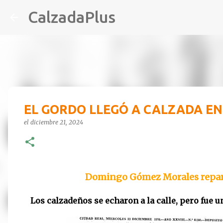
CalzadaPlus
EL GORDO LLEGÓ A CALZADA EN
el
diciembre 21, 2024
Domingo Gómez Morales repartió
Los calzadeños se echaron a la calle, pero fue u