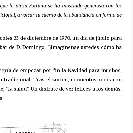
orque la diosa Fortuna se ha mostrado generosa con los
dicional, a volcar su cuerno de la abundancia en forma de
coles 23 de diciembre de 1970. un día de júbilo para
 bar de D. Domingo. "¡Imagínense ustedes cómo ha
alegría de empezar por fin la Navidad para muchos,
an tradicional. Tras el sorteo, momentos, unos con
 "la salud". Un disfrute de ver felices a los demás,
s.