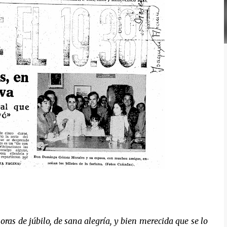
oras de júbilo, de sana alegría, y bien merecida que se lo