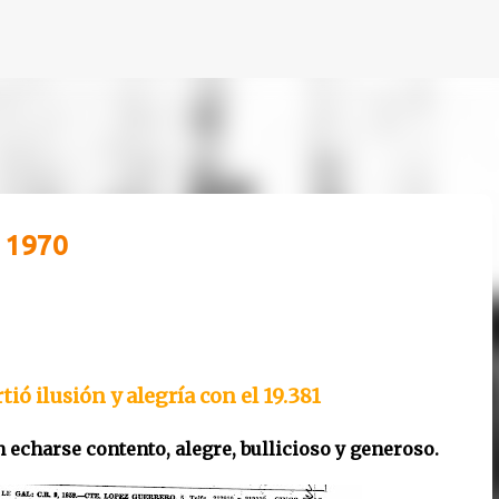
Ir al contenido principal
 1970
 ilusión y alegría con el 19.381
n echarse contento, alegre, bullicioso y generoso.