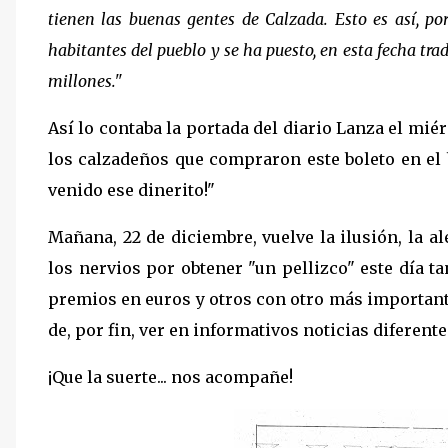
tienen las buenas gentes de Calzada. Esto es así, p
habitantes del pueblo y se ha puesto, en esta fecha tra
millones."
Así lo contaba la portada del diario Lanza el miér
los calzadeños que compraron este boleto en el
venido ese dinerito!"
Mañana, 22 de diciembre, vuelve la ilusión, la 
los nervios por obtener "un pellizco" este día t
premios en euros y otros con otro más importante,
de, por fin, ver en informativos noticias diferente
¡Que la suerte... nos acompañe!