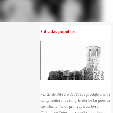
Entradas populares
HISTORIA NEGRA DE CALZADA DE CVA.
- El 25 de Febrero de 1838 se produjo uno de
los episodios más sangrientos de las guerras
carlistas teniendo gran repercusión en
Calzada de Calatrava cuando la partida del