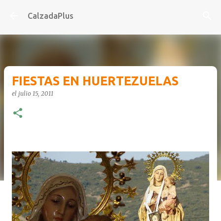
Ir al contenido principal
CalzadaPlus
FIESTAS EN HUERTEZUELAS
el
julio 15, 2011
-