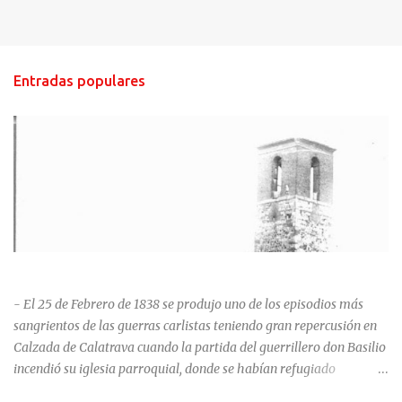
Entradas populares
HISTORIA NEGRA DE CALZADA DE CVA.
- El 25 de Febrero de 1838 se produjo uno de los episodios más
sangrientos de las guerras carlistas teniendo gran repercusión en
Calzada de Calatrava cuando la partida del guerrillero don Basilio
incendió su iglesia parroquial, donde se habían refugiado
alrededor de 400 personas, entre soldados milicianos nacionales,