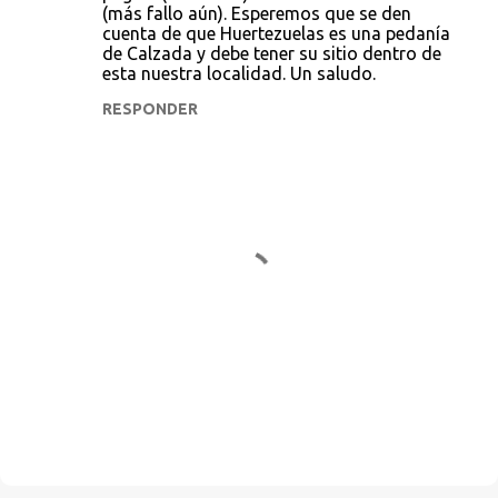
(más fallo aún). Esperemos que se den
cuenta de que Huertezuelas es una pedanía
de Calzada y debe tener su sitio dentro de
esta nuestra localidad. Un saludo.
RESPONDER
P
u