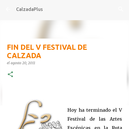
Ir al contenido principal
CalzadaPlus
FIN DEL V FESTIVAL DE
CALZADA
el
agosto 20, 2011
-
Hoy ha terminado el V
Festival de las Artes
Escénicas en la Ruta