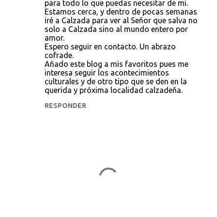
para todo lo que puedas necesitar de mi.
r
Estamos cerca, y dentro de pocas semanas
iré a Calzada para ver al Señor que salva no
i
solo a Calzada sino al mundo entero por
o
amor.
Espero seguir en contacto. Un abrazo
s
cofrade.
Añado este blog a mis favoritos pues me
interesa seguir los acontecimientos
culturales y de otro tipo que se den en la
querida y próxima localidad calzadeña.
RESPONDER