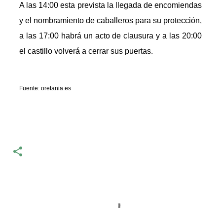
A las 14:00 esta prevista la llegada de encomiendas
y el nombramiento de caballeros para su protección,
a las 17:00 habrá un acto de clausura y a las 20:00
el castillo volverá a cerrar sus puertas.
Fuente: oretania.es
C
o