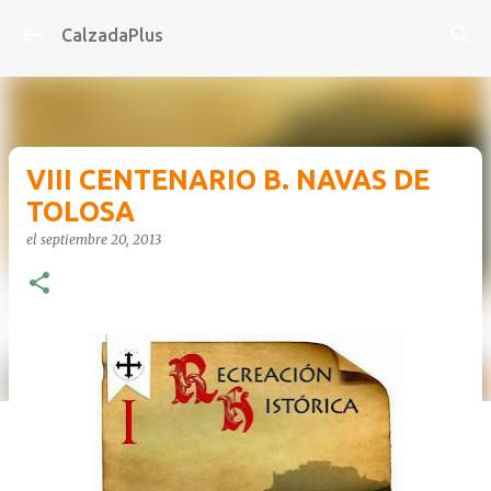
Ir al contenido principal
CalzadaPlus
VIII CENTENARIO B. NAVAS DE
TOLOSA
el
septiembre 20, 2013