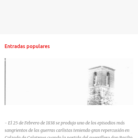
Entradas populares
HISTORIA NEGRA DE CALZADA DE CVA.
- El 25 de Febrero de 1838 se produjo uno de los episodios más
sangrientos de las guerras carlistas teniendo gran repercusión en
Calzada de Calatrava cuando la partida del guerrillero don Basilio