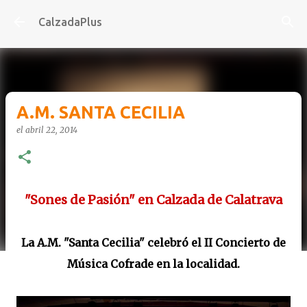
Ir al contenido principal
CalzadaPlus
A.M. SANTA CECILIA
el
abril 22, 2014
"Sones de Pasión" en Calzada de Calatrava
La A.M. "Santa Cecilia" celebró el II Concierto de
Música Cofrade en la localidad.