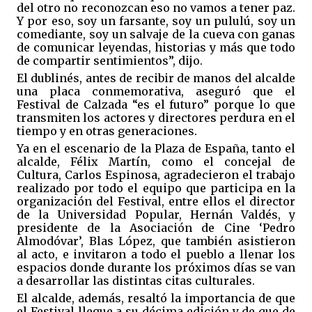
del otro no reconozcan eso no vamos a tener paz.
Y por eso, soy un farsante, soy un pululú, soy un
comediante, soy un salvaje de la cueva con ganas
de comunicar leyendas, historias y más que todo
de compartir sentimientos”, dijo.
El dublinés, antes de recibir de manos del alcalde
una placa conmemorativa, aseguró que el
Festival de Calzada “es el futuro” porque lo que
transmiten los actores y directores perdura en el
tiempo y en otras generaciones.
Ya en el escenario de la Plaza de España, tanto el
alcalde, Félix Martín, como el concejal de
Cultura, Carlos Espinosa, agradecieron el trabajo
realizado por todo el equipo que participa en la
organización del Festival, entre ellos el director
de la Universidad Popular, Hernán Valdés, y
presidente de la Asociación de Cine ‘Pedro
Almodóvar’, Blas López, que también asistieron
al acto, e invitaron a todo el pueblo a llenar los
espacios donde durante los próximos días se van
a desarrollar las distintas citas culturales.
El alcalde, además, resaltó la importancia de que
el Festival llegue a su décima edición y de que de