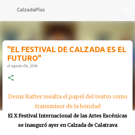
Ir al contenido principal
CalzadaPlus
"EL FESTIVAL DE CALZADA ES EL
FUTURO"
el
agosto 06, 2016
Denis Rafter resalta el papel del teatro como
transmisor de la bondad
El X Festival Internacional de las Artes Escénicas
se inauguró ayer en Calzada de Calatrava