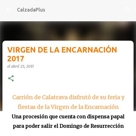
Ir al contenido principal
CalzadaPlus
VIRGEN DE LA ENCARNACIÓN
2017
el
abril 25, 2017
Carrión de Calatrava disfrutó de su feria y
fiestas de la Virgen de la Encarnación
Una procesión que cuenta con dispensa papal
para poder salir el Domingo de Resurrección