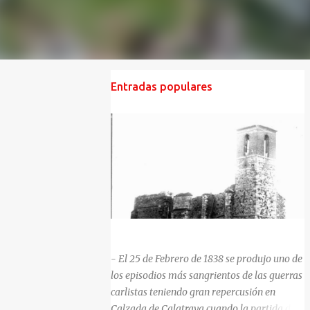
Entradas populares
HISTORIA NEGRA DE CALZADA DE CVA.
- El 25 de Febrero de 1838 se produjo uno de
los episodios más sangrientos de las guerras
carlistas teniendo gran repercusión en
Calzada de Calatrava cuando la partida del