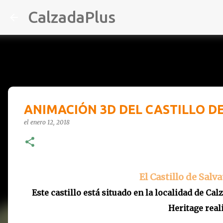
CalzadaPlus
ANIMACIÓN 3D DEL CASTILLO D
el
enero 12, 2018
El Castillo de Salv
Este castillo está situado en la localidad de Cal
Heritage reali