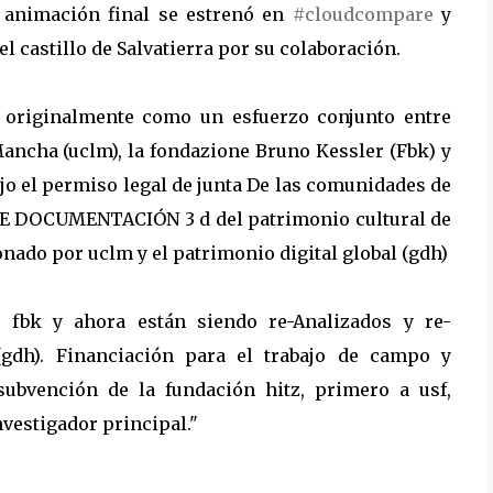
a animación final se estrenó en
#
cloudcompare
y
l castillo de Salvatierra por su colaboración.
s originalmente como un esfuerzo conjunto entre
Mancha (uclm), la fondazione Bruno Kessler (Fbk) y
bajo el permiso legal de junta De las comunidades de
 DE DOCUMENTACIÓN 3 d del patrimonio cultural de
onado por uclm y el patrimonio digital global (gdh)
 fbk y ahora están siendo re-Analizados y re-
(gdh). Financiación para el trabajo de campo y
subvención de la fundación hitz, primero a usf,
nvestigador principal."