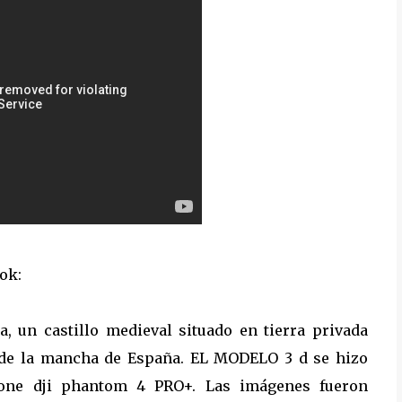
ok:
 un castillo medieval situado en tierra privada
n de la mancha de España. EL MODELO 3 d se hizo
one dji phantom 4 PRO+. Las imágenes fueron