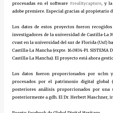
procesadas en el software
#
realitycapture
, y l
adobe premiere. Especial gracias al propietario de
Los datos de estos proyectos fueron recogido
investigadores de la universidad de Castilla-La 
cvast en la universidad del sur de Florida (Usf) 
Castilla-La Mancha (expte. 16.0834-P1. SISTEMA
Castilla-La Mancha). El proyecto está ahora gesti
Los datos fueron proporcionados por uclm y
procesados por el patrimonio digital global 
posteriores análisis proporcionados por una 
posteriormente a gdh. El Dr. Herbert Maschner, i
Fuente: facebook de Global Digital Heritage