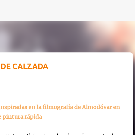
Ir al contenido principal
 DE CALZADA
inspiradas en la filmografía de Almodóvar en
e pintura rápida