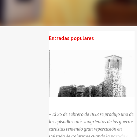
Entradas populares
HISTORIA NEGRA DE CALZADA DE CVA.
- El 25 de Febrero de 1838 se produjo uno de
los episodios más sangrientos de las guerras
carlistas teniendo gran repercusión en
Calzada de Calatrava cuando la partida del