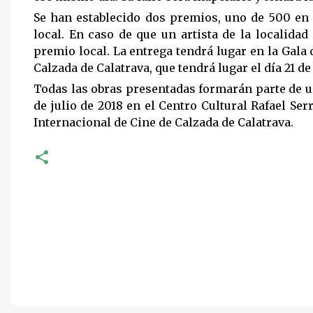
Se han establecido dos premios, uno de 500 en l
local. En caso de que un artista de la localida
premio local. La entrega tendrá lugar en la Gala 
Calzada de Calatrava, que tendrá lugar el día 21 de 
Todas las obras presentadas formarán parte de u
de julio de 2018 en el Centro Cultural Rafael Ser
Internacional de Cine de Calzada de Calatrava.
C
o
m
e