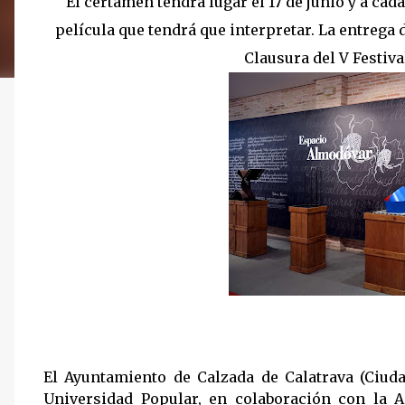
El certamen tendrá lugar el 17 de junio y a cada
película que tendrá que interpretar. La entrega d
Clausura del V Festiva
El Ayuntamiento de Calzada de Calatrava (Ciudad
Universidad Popular, en colaboración con la 