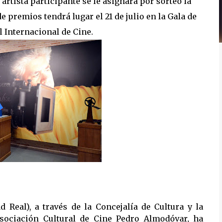
 artista participante se le asignará por sorteo la
e premios tendrá lugar el 21 de julio en la Gala de
l Internacional de Cine.
 Real), a través de la Concejalía de Cultura y la
Asociación Cultural de Cine Pedro Almodóvar, ha