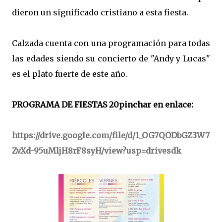
dieron un significado cristiano a esta fiesta.
Calzada cuenta con una programación para todas
las edades siendo su concierto de "Andy y Lucas"
es el plato fuerte de este año.
PROGRAMA DE FIESTAS 20pinchar en enlace:
https://drive.google.com/file/d/1_OG7QODbGZ3W7
ZvXd-95uMljH8rF8syH/view?usp=drivesdk